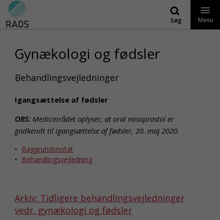
Gå
til
Menu
Søg
indhold
Gynækologi og fødsler
Behandlingsvejledninger
Igangsættelse af fødsler
OBS:
Medicinrådet oplyser, at oral misoprostol er
godkendt til igangsættelse af fødsler, 20. maj 2020.
Baggrundsnotat
Behandlingsvejledning
Arkiv: Tidligere behandlingsvejledninger
vedr. gynækologi og fødsler