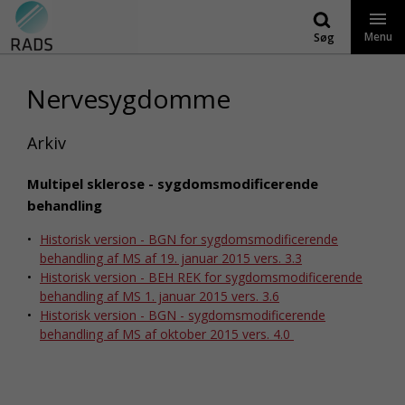
Gå
til
Menu
Søg
indhold
Nervesygdomme
Arkiv
Multipel sklerose - sygdomsmodificerende
behandling
Historisk version - BGN for sygdomsmodificerende
behandling af MS af 19. januar 2015 vers. 3.3
Historisk version - BEH REK for sygdomsmodificerende
behandling af MS 1. januar 2015 vers. 3.6
Historisk version - BGN - sygdomsmodificerende
behandling af MS af oktober 2015 vers. 4.0